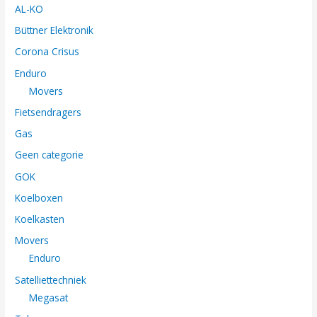
AL-KO
Büttner Elektronik
Corona Crisus
Enduro
Movers
Fietsendragers
Gas
Geen categorie
GOK
Koelboxen
Koelkasten
Movers
Enduro
Satelliettechniek
Megasat