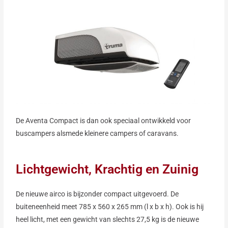
De Aventa Compact is dan ook speciaal ontwikkeld voor
buscampers alsmede kleinere campers of caravans.
Lichtgewicht, Krachtig en Zuinig
De nieuwe airco is bijzonder compact uitgevoerd. De
buiteneenheid meet 785 x 560 x 265 mm (l x b x h). Ook is hij
heel licht, met een gewicht van slechts 27,5 kg is de nieuwe