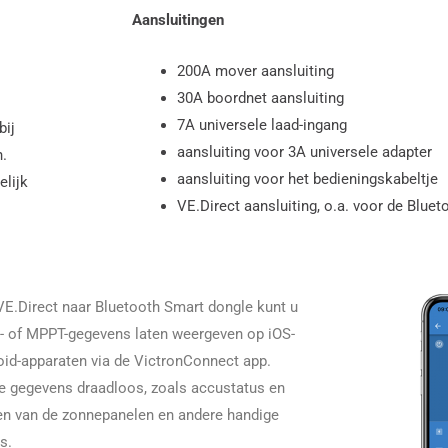
Aansluitingen
200A mover aansluiting
30A boordnet aansluiting
7A universele laad-ingang
bij
aansluiting voor 3A universele adapter
.
aansluiting voor het bedieningskabeltje
elijk
VE.Direct aansluiting, o.a. voor de Blue
VE.Direct naar Bluetooth Smart dongle kunt u
 of MPPT-gegevens laten weergeven op iOS-
oid-apparaten via de VictronConnect app.
de gegevens draadloos, zoals accustatus en
n van de zonnepanelen en andere handige
s.