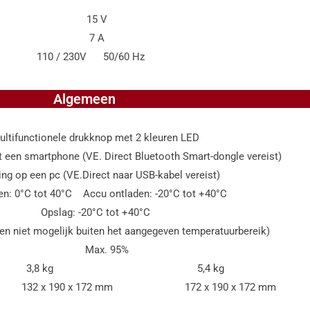
 V
 A
V 50/60 Hz
Algemeen
rukknop met 2 kleuren LED
tphone (VE. Direct Bluetooth Smart-dongle vereist)
(VE.Direct naar USB-kabel vereist)
0°C Accu ontladen: -20°C tot +40°C
°C tot +40°C
mogelijk buiten het aangegeven temperatuurbereik)
 95%
3,8 kg 5,4 kg 8,
32 x 190 x 172 mm 172 x 190 x 172 mm 21