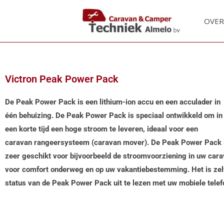
Ga
naar
OVER
de
inhoud
Victron Peak Power Pack
De Peak Power Pack is een lithium-ion accu en een acculader in
één behuizing. De Peak Power Pack is speciaal ontwikkeld om in
een korte tijd een hoge stroom te leveren, ideaal voor een
caravan
rangeersysteem (caravan mover). De Peak Power Pack 
zeer
geschikt voor bijvoorbeeld de stroomvoorziening in uw car
voor comfort onderweg en op uw vakantiebestemming. Het is
zel
status van de Peak Power Pack uit te lezen met uw
mobiele telef